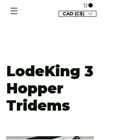
CAD (C$)
LodeKing 3
Hopper
Tridems