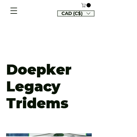
CAD (C$)
Doepker
Legacy
Tridems